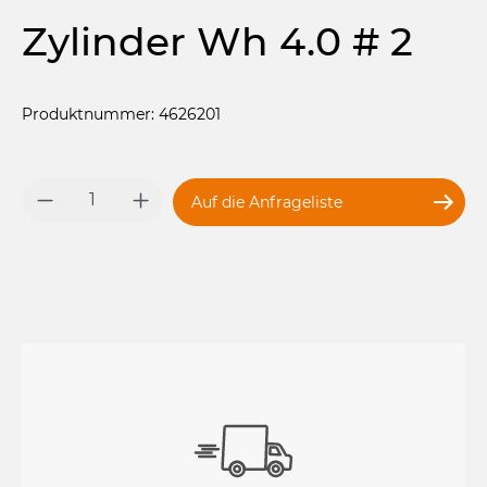
Zylinder Wh 4.0 # 2
Produktnummer: 4626201
Produkt Anzahl: Gib den gewünschten 
Auf die Anfrageliste