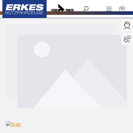
Schubboden
Keith Walking Floor
/
alt springen
Bildergalerie überspringen