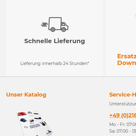
Schnelle Lieferung
Ersat
Down
Lieferung innerhalb 24 Stunden*
Unser Katalog
Service-H
Unterstützu
+49 (0)21
Mo - Fr: 07:0
Sa: 07:00 - 1