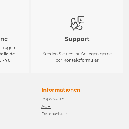
ine
Support
i Fragen
eile.de
Senden Sie uns Ihr Anliegen gerne
0 - 70
per
Kontaktformular
Informationen
Impressum
AGB
Datenschutz