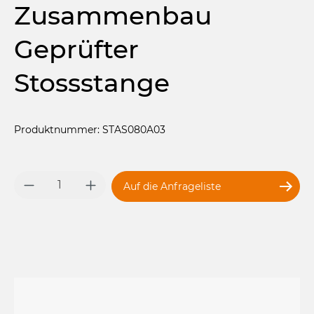
Zusammenbau
Geprüfter
Stossstange
Produktnummer: STAS080A03
Produkt Anzahl: Gib den gewünschten 
Auf die Anfrageliste