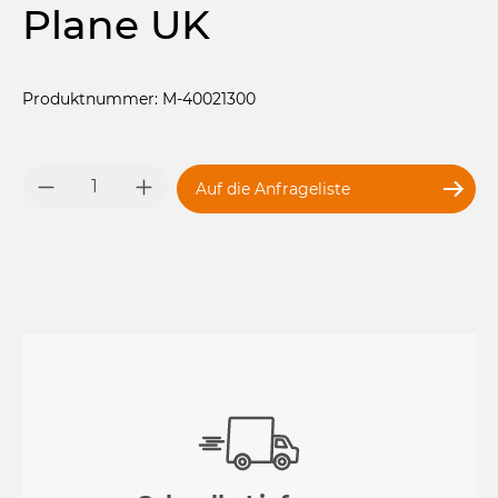
Plane UK
Produktnummer: M-40021300
Produkt Anzahl: Gib den gewünschten 
Auf die Anfrageliste