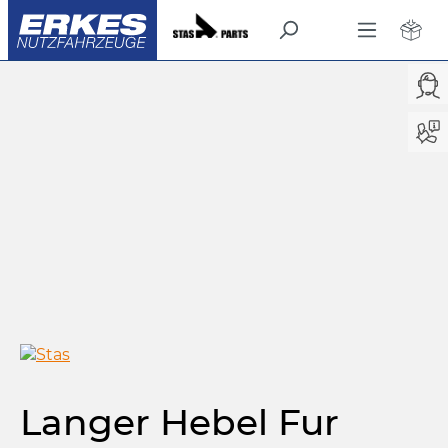
Kipper
Zubehör für Plane
/
alt springen
Bildergalerie überspringen
Langer Hebel Fur