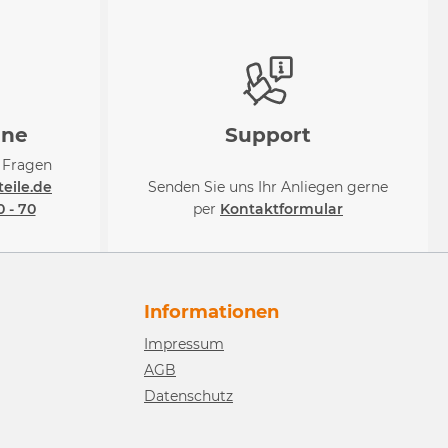
ine
Support
i Fragen
eile.de
Senden Sie uns Ihr Anliegen gerne
0 - 70
per
Kontaktformular
Informationen
Impressum
AGB
Datenschutz