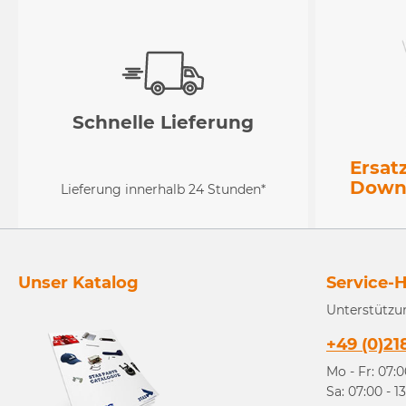
Schnelle Lieferung
Ersat
Down
Lieferung innerhalb 24 Stunden*
Unser Katalog
Service-H
Unterstützu
+49 (0)21
Mo - Fr: 07:0
Sa: 07:00 - 1