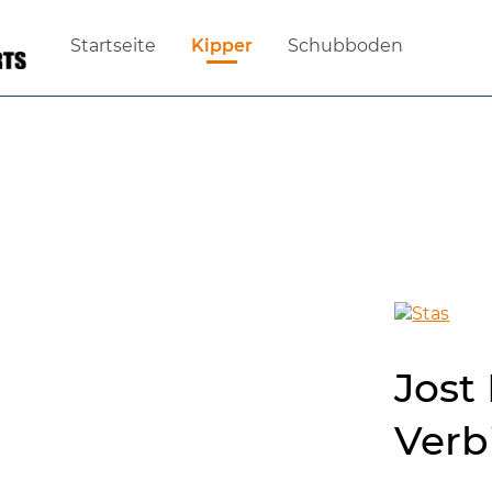
Startseite
Kipper
Schubboden
Jost
Verb