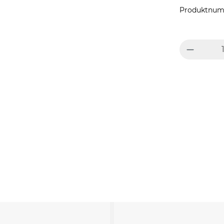
Produktnum
Produkt