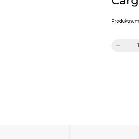
Carg
Produktnum
Produkt