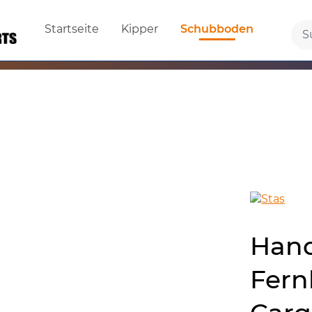
Startseite
Kipper
Schubboden
Hand
Fern