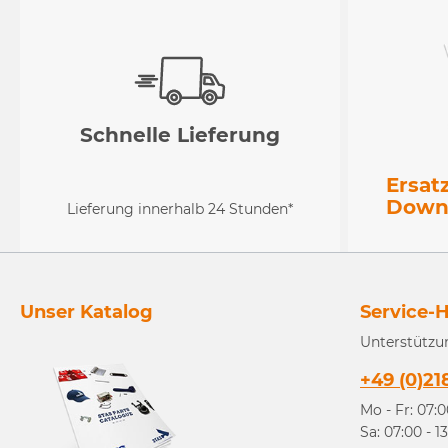
Schnelle Lieferung
Ersat
Down
Lieferung innerhalb 24 Stunden*
Unser Katalog
Service-H
Unterstützu
+49 (0)21
Mo - Fr: 07:0
Sa: 07:00 - 1