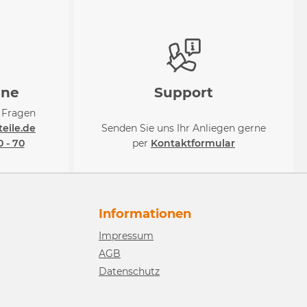
ine
Support
i Fragen
eile.de
Senden Sie uns Ihr Anliegen gerne
0 - 70
per
Kontaktformular
Informationen
Impressum
AGB
Datenschutz