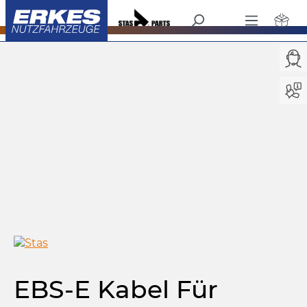
Schubboden
Kabel für Beleuchtung
/
alt springen
Bildergalerie überspringen
EBS-E Kabel Für