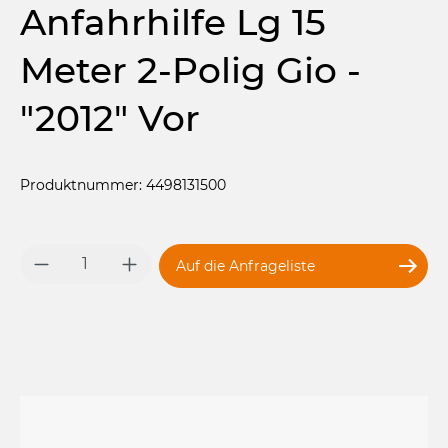
Anfahrhilfe Lg 15
Meter 2-Polig Gio -
"2012" Vor
Produktnummer: 4498131500
Produkt Anzahl: Gib den gewünschten 
Auf die Anfrageliste