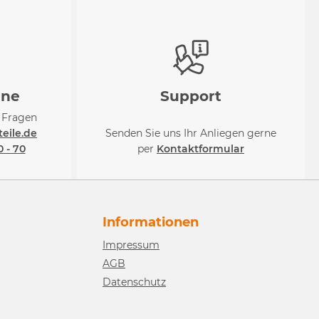
ine
Support
i Fragen
eile.de
Senden Sie uns Ihr Anliegen gerne
0 - 70
per
Kontaktformular
Informationen
Impressum
AGB
Datenschutz