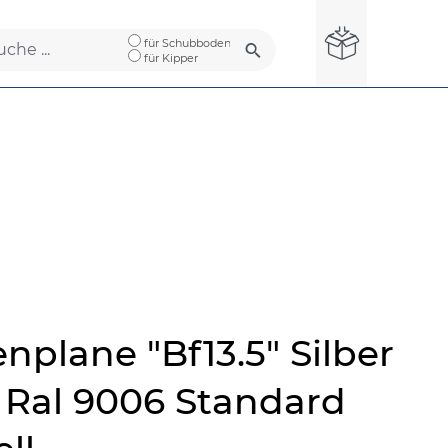
für Schubboden
für Kipper
nplane "Bf13.5" Silber
= Ral 9006 Standard