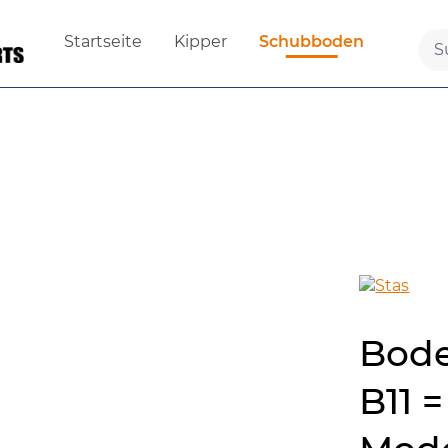
Startseite
Kipper
Schubboden
Bode
B11 