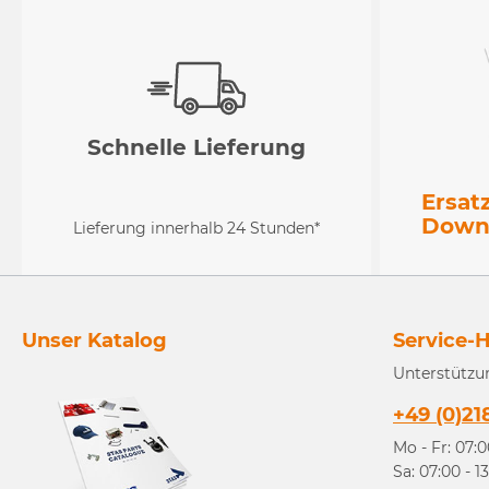
Schnelle Lieferung
Ersat
Down
Lieferung innerhalb 24 Stunden*
Unser Katalog
Service-H
Unterstützu
+49 (0)21
Mo - Fr: 07:0
Sa: 07:00 - 1