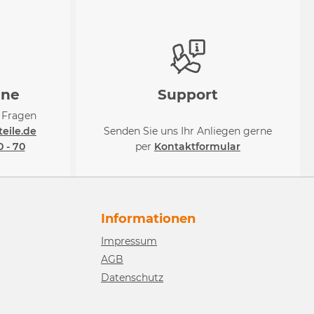
ine
Support
i Fragen
eile.de
Senden Sie uns Ihr Anliegen gerne
0 - 70
per
Kontaktformular
Informationen
Impressum
AGB
Datenschutz