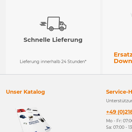
Schnelle Lieferung
Ersat
Down
Lieferung innerhalb 24 Stunden*
Unser Katalog
Service-H
Unterstützu
+49 (0)21
Mo - Fr: 07:0
Sa: 07:00 - 1