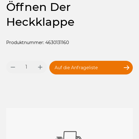
Öffnen Der
Heckklappe
Produktnummer: 4630131160
Produkt Anzahl: Gib den gewünschten 
Auf die Anfrageliste