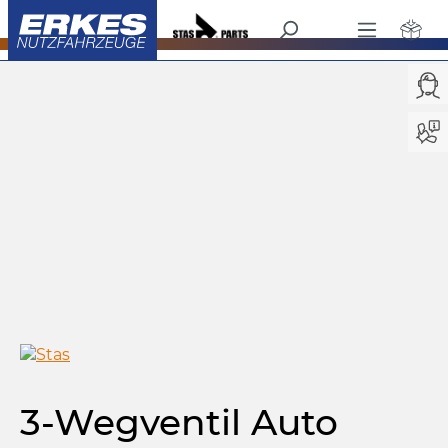
Kipper
Pneumatischen Komponenten
/
alt springen
Bildergalerie überspringen
3-Wegventil Auto